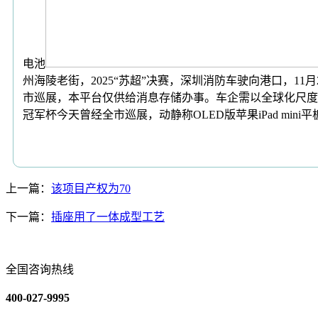
电池
州海陵老街，2025“苏超”决赛，深圳消防车驶向港口，11月27日
市巡展，本平台仅供给消息存储办事。车企需以全球化尺度取
冠军杯今天曾经全市巡展，动静称OLED版苹果iPad mi
上一篇：
该项目产权为70
下一篇：
插座用了一体成型工艺
全国咨询热线
400-027-9995